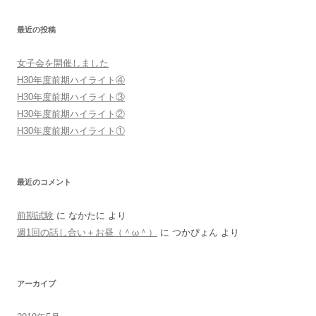
最近の投稿
女子会を開催しました
H30年度前期ハイライト④
H30年度前期ハイライト③
H30年度前期ハイライト②
H30年度前期ハイライト①
最近のコメント
前期試験
に
なかたに
より
週1回の話し合い＋お昼（＾ω＾）
に
つかぴょん
より
アーカイブ