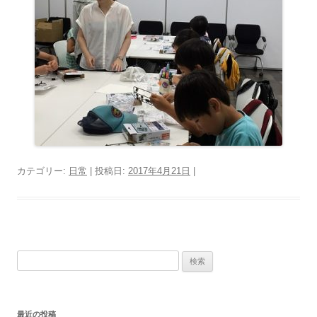
カテゴリー:
日常
| 投稿日:
2017年4月21日
|
検
索:
最近の投稿