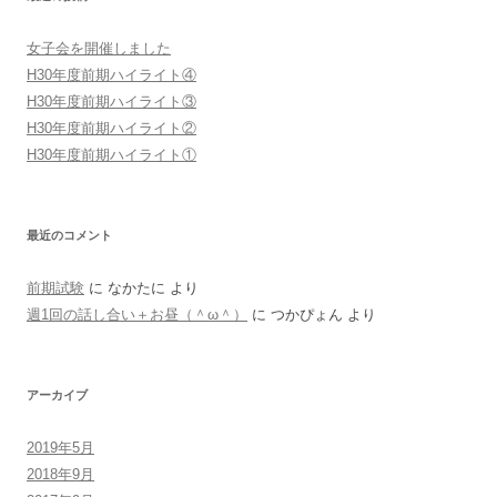
女子会を開催しました
H30年度前期ハイライト④
H30年度前期ハイライト③
H30年度前期ハイライト②
H30年度前期ハイライト①
最近のコメント
前期試験
に
なかたに
より
週1回の話し合い＋お昼（＾ω＾）
に
つかぴょん
より
アーカイブ
2019年5月
2018年9月