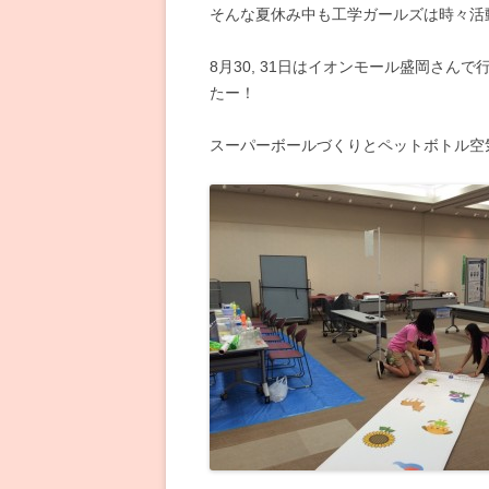
そんな夏休み中も工学ガールズは時々活動を
8月30, 31日はイオンモール盛岡さ
たー！
スーパーボールづくりとペットボトル空