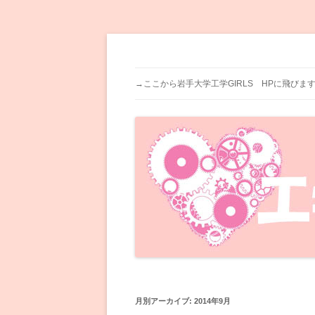
岩手大学工学部で活動している、岩手大学工
岩手大学工学GIRLS
→ここから岩手大学工学GIRLS HPに飛びま
月別アーカイブ:
2014年9月