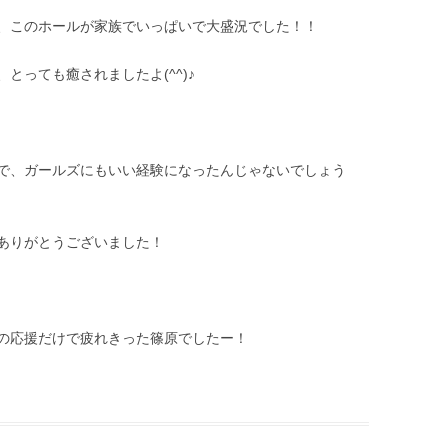
、このホールが家族でいっぱいで大盛況でした！！
とっても癒されましたよ(^^)♪
で、ガールズにもいい経験になったんじゃないでしょう
ありがとうございました！
の応援だけで疲れきった篠原でしたー！