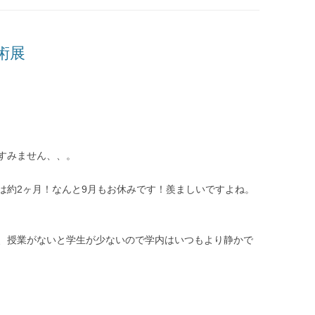
術展
すみません、、。
は約2ヶ月！なんと9月もお休みです！羨ましいですよね。
、授業がないと学生が少ないので学内はいつもより静かで