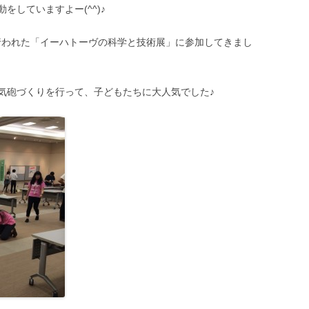
していますよー(^^)♪
んで行われた「イーハトーヴの科学と技術展」に参加してきまし
気砲づくりを行って、子どもたちに大人気でした♪