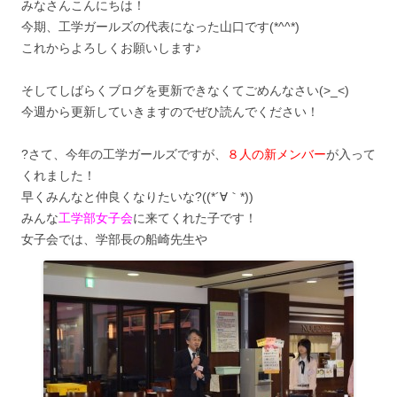
みなさんこんにちは！
今期、工学ガールズの代表になった山口です(*^^*)
これからよろしくお願いします♪
そしてしばらくブログを更新できなくてごめんなさい(>_<)
今週から更新していきますのでぜひ読んでください！
?さて、今年の工学ガールズですが、
８人の新メンバー
が入って
くれました！
早くみんなと仲良くなりたいな?((*´∀｀*))
みんな
工学部女子会
に来てくれた子です！
女子会では、学部長の船崎先生や