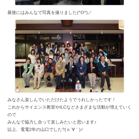
最後にはみんなで写真を撮りました(^O^)／
みなさん楽しんでいただけたようでうれしかったです！
これからサイエンス教室やILCなどさまざまな活動が増えていく
ので
みんなで協力し合って楽しみたいと思います♪
以上、電電2年の山口でした?(ｏ´∀｀)ﾉ