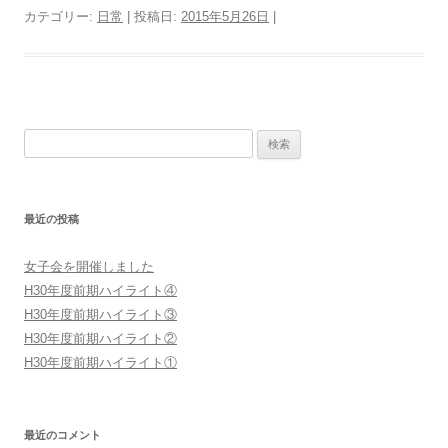
カテゴリー:
日常
| 投稿日:
2015年5月26日
|
検
索:
最近の投稿
女子会を開催しました
H30年度前期ハイライト④
H30年度前期ハイライト③
H30年度前期ハイライト②
H30年度前期ハイライト①
最近のコメント