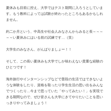
夏休みも目前に控え、大学ではテスト期間に入ろうとしていま
す。もう教科によっては試験が終わったところもあるかもしれ
ません。
約二か月という、中高生や社会人みなさんからみると長～～～
～～い夏休みにはいる前の試練です…（笑）
大学生のみなさん、がんばりましょー！！
そして、この長い夏休みも大学でしか味わえない貴重な経験の
ひとつです！
海外旅行やインターンシップなどで普段の生活ではできないよ
うな体験をしたり、資格を取ったり学生生活の思い出をみんな
でつくったり…今まで思っていた「やってみたい！」を実現で
きる期間なので、ぜひ皆さんも大学にきてやりたいことを思い
っきりやってみましょう！