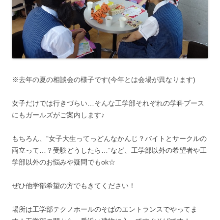
※去年の夏の相談会の様子です(今年とは会場が異なります)
女子だけでは行きづらい…そんな工学部それぞれの学科ブース
にもガールズがご案内します♪
もちろん、”女子大生ってっどんなかんじ？バイトとサークルの
両立って…？受験どうしたら…”など、工学部以外の希望者や工
学部以外のお悩みや疑問でもok☆
ぜひ他学部希望の方でもきてください！
場所は工学部テクノホールのそばのエントランスでやってま