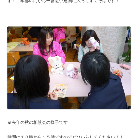
す！工学部の門から一番近い建物に入ってすぐそばです！
※去年の秋の相談会の様子です
時間は１０時から１５時ですのでぜひいらしてください！！