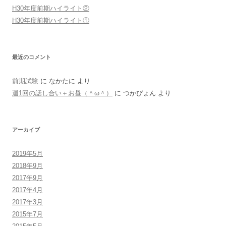
H30年度前期ハイライト②
H30年度前期ハイライト①
最近のコメント
前期試験
に
なかたに
より
週1回の話し合い＋お昼（＾ω＾）
に
つかぴょん
より
アーカイブ
2019年5月
2018年9月
2017年9月
2017年4月
2017年3月
2015年7月