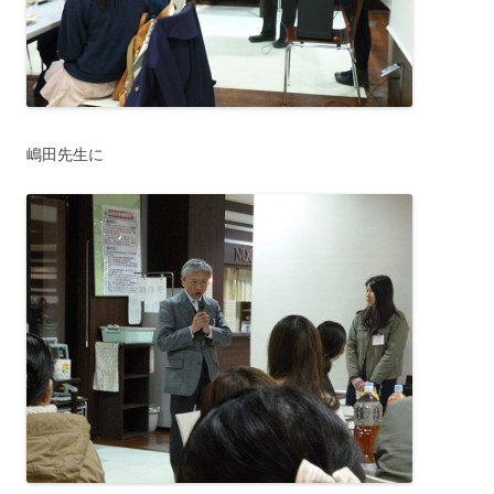
嶋田先生に